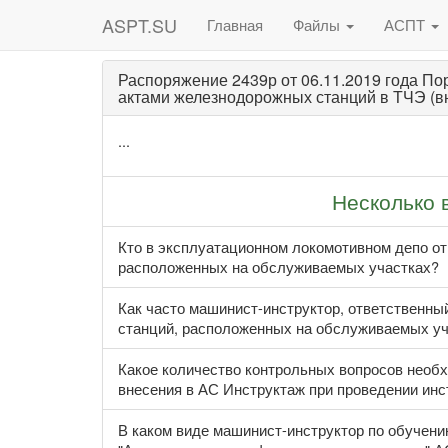
ASPT.SU
Главная
Файлы
АСПТ
Распоряжение 2439р от 06.11.2019 года По
актами железнодорожных станций в ТЧЭ (в
...
Несколько 
Кто в эксплуатационном локомотивном депо от
расположенных на обслуживаемых участках?
Как часто машинист-инструктор, ответственный
станций, расположенных на обслуживаемых уч
Какое количество контрольных вопросов необ
внесения в АС Инструктаж при проведении инс
В каком виде машинист-инструктор по обучени