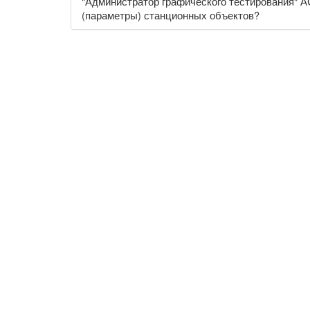
"Администратор графического тестирования" А
(параметры) станционных объектов?