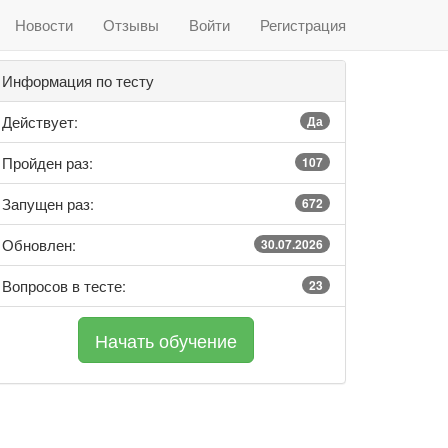
Новости
Отзывы
Войти
Регистрация
Информация по тесту
Действует:
Да
Пройден раз:
107
Запущен раз:
672
Обновлен:
30.07.2026
Вопросов в тесте:
23