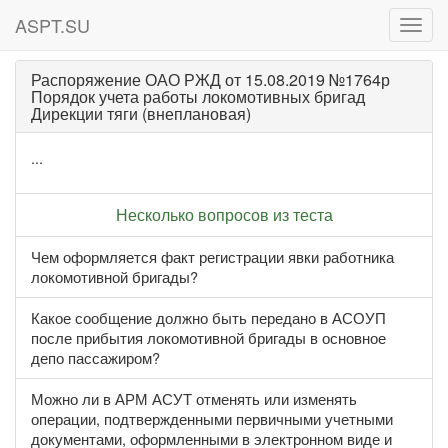
ASPT.SU
ASPT
Распоряжение ОАО РЖД от 15.08.2019 №1764р
Порядок учета работы локомотивных бригад
Дирекции тяги (внеплановая)
...
Несколько вопросов из теста
Чем оформляется факт регистрации явки работника
локомотивной бригады?
Какое сообщение должно быть передано в АСОУП
после прибытия локомотивной бригады в основное
депо пассажиром?
Можно ли в АРМ АСУТ отменять или изменять
операции, подтвержденными первичными учетными
документами, оформленными в электронном виде и