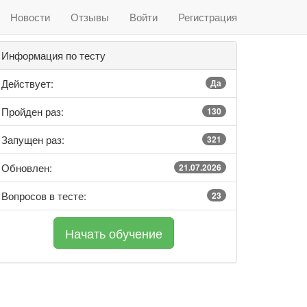
Новости
Отзывы
Войти
Регистрация
Информация по тесту
Действует:
Да
Пройден раз:
130
Запущен раз:
321
Обновлен:
21.07.2026
Вопросов в тесте:
23