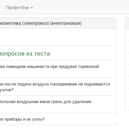
Профотбор
комотива (электровоз) (внеплановая)
вопросов из теста
ава помощник машиниста при продувке тормозной
ли после подачи воздуха токоприемник не поднимается
 узлов?
ательная воздушная магистраль для удаления
ые приборы и их узлы?