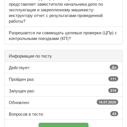
представляет заместителю начальника депо по
эксплуатации и закрепленному машинисту-
инструктору отчет с результатами проведенной
работы?
Разрешается ли совмещать целевые проверки (ЦПр) с
контрольными поездками (КП)?
Информация по тесту
Действует:
Да
Пройден раз:
111
Запущен раз:
319
Обновлен:
16.07.2026
Вопросов в тесте:
43