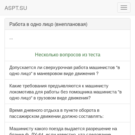
ASPT.SU
ASPT
Работа в одно лицо (внеплановая)
...
Несколько вопросов из теста
Допускается ли сверхурочная работа машинистов "в
одно лицо" в маневровом виде движения ?
Какие требования предъявляются к машинисту
локомотива для работы без помощника машиниста "в
одно лицо" в грузовом виде движения?
Время дневного отдыха в пункте оборота в
пассажирском движении должно составлять:
Машинисту какого поезда выдается разрешение на
бланке ф. ДУ-64, если известно, что следование