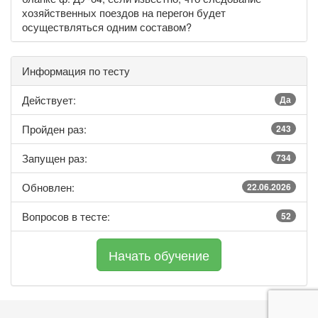
хозяйственных поездов на перегон будет
осуществляться одним составом?
Информация по тесту
Действует:
Да
Пройден раз:
243
Запущен раз:
734
Обновлен:
22.06.2026
Вопросов в тесте:
52