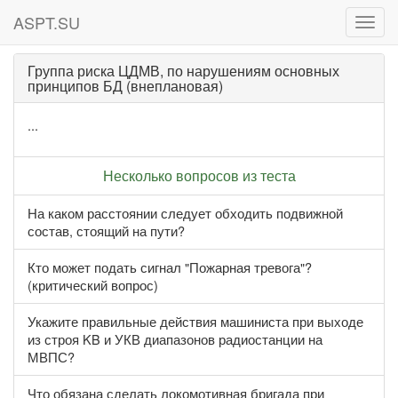
ASPT.SU
ASPT
Группа риска ЦДМВ, по нарушениям основных
принципов БД (внеплановая)
...
Несколько вопросов из теста
На каком расстоянии следует обходить подвижной
состав, стоящий на пути?
Кто может подать сигнал "Пожарная тревога"?
(критический вопрос)
Укажите правильные действия машиниста при выходе
из строя KB и УКВ диапазонов радиостанции на
МВПС?
Что обязана сделать локомотивная бригада при