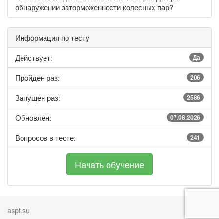
обнаружении заторможенности колесных пар?
Информация по тесту
Действует:
Да
Пройден раз:
206
Запущен раз:
2586
Обновлен:
07.08.2026
Вопросов в тесте:
241
aspt.su