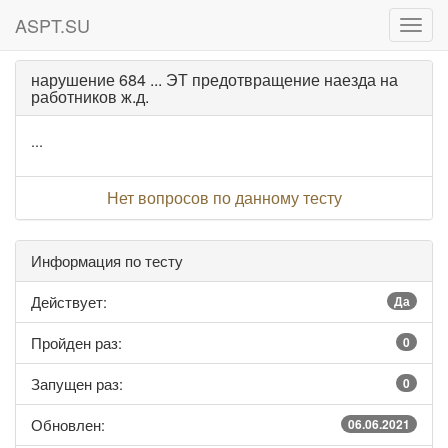
ASPT.SU
ASPT
нарушение 684 ... ЭТ предотвращение наезда на
работников ж.д.
...
Нет вопросов по данному тесту
Информация по тесту
Действует:
Да
Пройден раз:
0
Запущен раз:
0
Обновлен:
06.06.2021