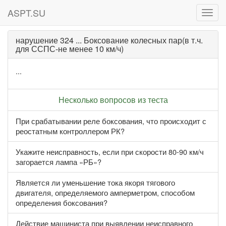
ASPT.SU
ASPT
нарушение 324 ... Боксование колесных пар(в т.ч.
для ССПС-не менее 10 км/ч)
...
Несколько вопросов из теста
При срабатывании реле боксования, что происходит с
реостатным контроллером РК?
Укажите неисправность, если при скорости 80-90 км/ч
загорается лампа «РБ»?
Является ли уменьшение тока якоря тягового
двигателя, определяемого амперметром, способом
определения боксования?
Действие машиниста при выявлении неисправного