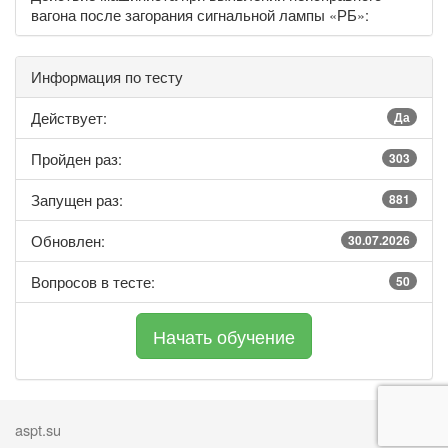
вагона после загорания сигнальной лампы «РБ»:
Информация по тесту
Действует:
Да
Пройден раз:
303
Запущен раз:
881
Обновлен:
30.07.2026
Вопросов в тесте:
50
aspt.su