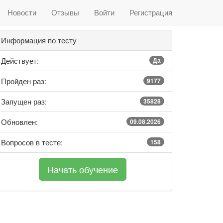
Новости
Отзывы
Войти
Регистрация
Информация по тесту
Действует:
Да
Пройден раз:
9177
Запущен раз:
35828
Обновлен:
09.08.2026
Вопросов в тесте:
158