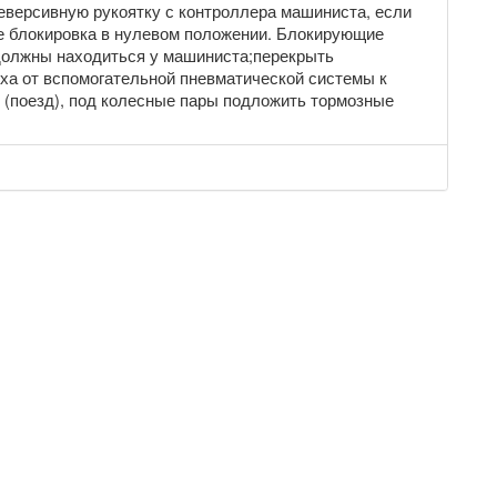
еверсивную рукоятку с контроллера машиниста, если
ее блокировка в нулевом положении. Блокирующие
должны находиться у машиниста;перекрыть
ха от вспомогательной пневматической системы к
 (поезд), под колесные пары подложить тормозные