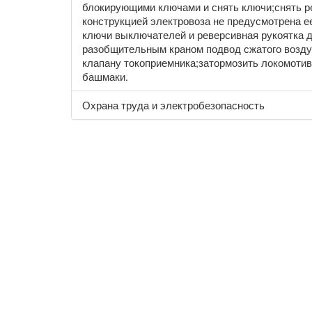
блокирующими ключами и снять ключи;снять р
конструкцией электровоза не предусмотрена 
ключи выключателей и реверсивная рукоятка 
разобщительным краном подвод сжатого возду
клапану токоприемника;затормозить локомотив
башмаки.
Охрана труда и электробезопасность