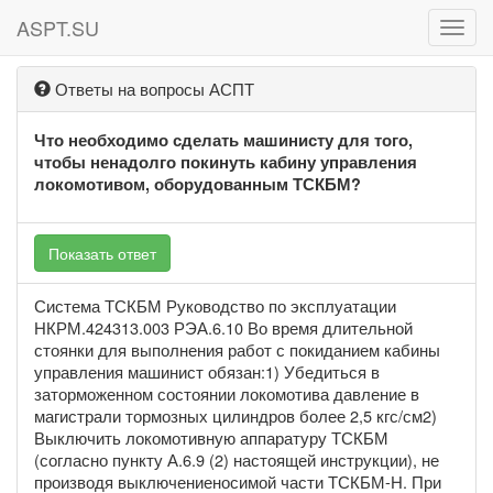
ASPT.SU
ASPT
Ответы на вопросы АСПТ
Что необходимо сделать машинисту для того,
чтобы ненадолго покинуть кабину управления
локомотивом, оборудованным ТСКБМ?
Показать ответ
Система ТСКБМ Руководство по эксплуатации
НКРМ.424313.003 РЭА.6.10 Во время длительной
стоянки для выполнения работ с покиданием кабины
управления машинист обязан:1) Убедиться в
заторможенном состоянии локомотива давление в
магистрали тормозных цилиндров более 2,5 кгс/см2)
Выключить локомотивную аппаратуру ТСКБМ
(согласно пункту А.6.9 (2) настоящей инструкции), не
производя выключениеносимой части ТСКБМ-Н. При