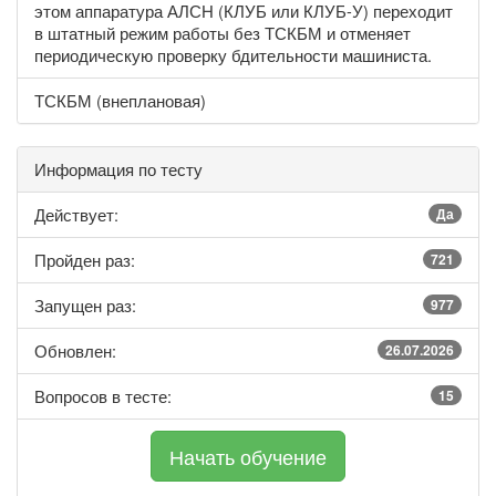
этом аппаратура АЛСН (КЛУБ или КЛУБ-У) переходит
в штатный режим работы без ТСКБМ и отменяет
периодическую проверку бдительности машиниста.
ТСКБМ (внеплановая)
Информация по тесту
Действует:
Да
Пройден раз:
721
Запущен раз:
977
Обновлен:
26.07.2026
Вопросов в тесте:
15