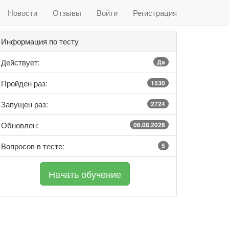
Новости
Отзывы
Войти
Регистрация
Информация по тесту
Действует:
Да
Пройден раз:
1530
Запущен раз:
2724
Обновлен:
06.08.2026
Вопросов в тесте:
5