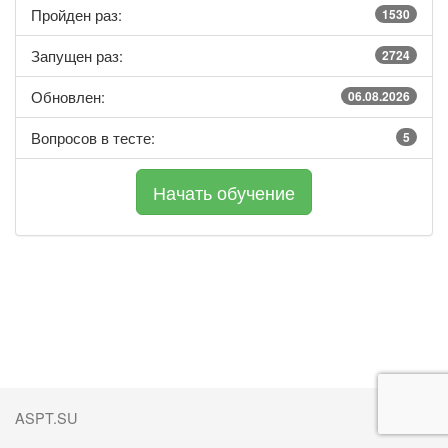
Пройден раз:
1530
Запущен раз:
2724
Обновлен:
06.08.2026
Вопросов в тесте:
5
ASPT.SU