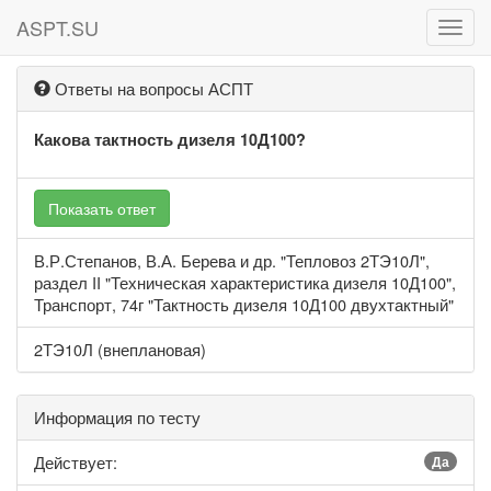
ASPT.SU
ASPT
Ответы на вопросы АСПТ
Какова тактность дизеля 10Д100?
Показать ответ
В.Р.Степанов, В.А. Берева и др. "Тепловоз 2ТЭ10Л",
раздел II "Техническая характеристика дизеля 10Д100",
Транспорт, 74г "Тактность дизеля 10Д100 двухтактный"
2ТЭ10Л (внеплановая)
Информация по тесту
Действует:
Да