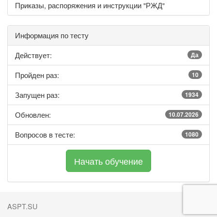
Приказы, распоряжения и инструкции "РЖД"
Информация по тесту
Действует:
Да
Пройден раз:
10
Запущен раз:
1934
Обновлен:
10.07.2026
Вопросов в тесте:
1080
ASPT.SU