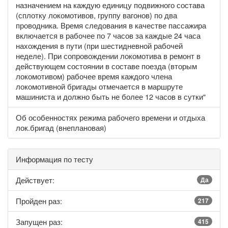
назначением на каждую единицу подвижного состава
(сплотку локомотивов, группу вагонов) по два
проводника. Время следования в качестве пассажира
включается в рабочее по 7 часов за каждые 24 часа
нахождения в пути (при шестидневной рабочей
неделе). При сопровождении локомотива в ремонт в
действующем состоянии в составе поезда (вторым
локомотивом) рабочее время каждого члена
локомотивной бригады отмечается в маршруте
машиниста и должно быть не более 12 часов в сутки"
Об особенностях режима рабочего времени и отдыха
лок.бригад (внеплановая)
Информация по тесту
Действует:
Да
Пройден раз:
217
Запущен раз:
415