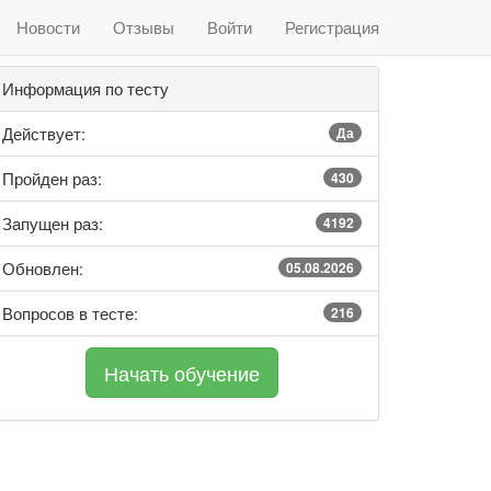
Новости
Отзывы
Войти
Регистрация
Информация по тесту
Действует:
Да
Пройден раз:
430
Запущен раз:
4192
Обновлен:
05.08.2026
Вопросов в тесте:
216