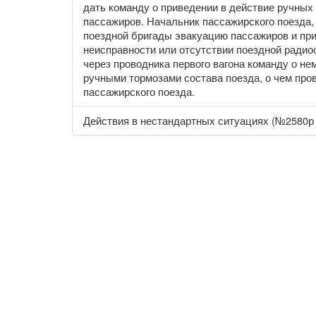
дать команду о приведении в действие ручных
пассажиров. Начальник пассажирского поезда
поездной бригады эвакуацию пассажиров и при
неисправности или отсутствии поездной радио
через проводника первого вагона команду о н
ручными тормозами состава поезда, о чем про
пассажирского поезда.
Действия в нестандартных ситуациях (№2580р 