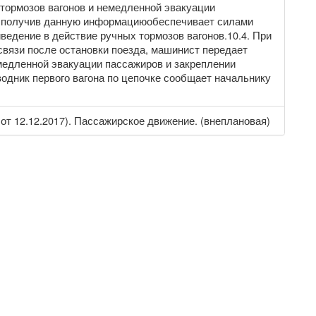
 тормозов вагонов и немедленной эвакуации
, получив данную информациюобеспечивает силами
ведение в действие ручных тормозов вагонов.10.4. При
связи после остановки поезда, машинист передает
емедленной эвакуации пассажиров и закреплении
водник первого вагона по цепочке сообщает начальнику
от 12.12.2017). Пассажирское движение. (внеплановая)