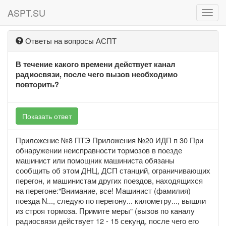
ASPT.SU
ASPT
Ответы на вопросы АСПТ
В течение какого времени действует канал
радиосвязи, после чего вызов необходимо
повторить?
Показать ответ
Приложение №8 ПТЭ Приложения №20 ИДП п 30 При
обнаружении неисправности тормозов в поезде
машинист или помощник машиниста обязаны
сообщить об этом ДНЦ, ДСП станций, ограничивающих
перегон, и машинистам других поездов, находящихся
на перегоне:"Внимание, все! Машинист (фамилия)
поезда N..., следую по перегону... километру..., вышли
из строя тормоза. Примите меры" (вызов по каналу
радиосвязи действует 12 - 15 секунд, после чего его