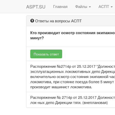
ASPT.SU
Главная
Файлы
АСПТ
Ответы на вопросы АСПТ
Кто производит осмотр состояния экипажной
минут?
Показать ответ
Распоряжение №2714р от 25.12.2017 "Должност
эксплуатационных локомотивных депо Дирекции 
включительно осмотр состояния экипажной ча
локомотива, при стоянке поезда более 5 минут
производит машинист локомотива.
Распоряжение № 2714р от 25.12.2017 Должност
лок-ных депо Дирекции тяги. (внеплановая)