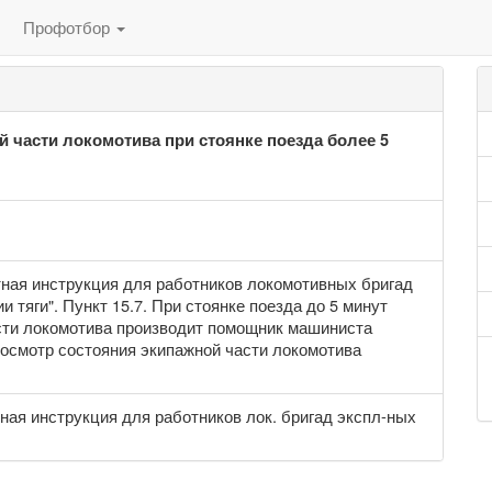
Профотбор
 части локомотива при стоянке поезда более 5
ная инструкция для работников локомотивных бригад
тяги". Пункт 15.7. При стоянке поезда до 5 минут
сти локомотива производит помощник машиниста
 осмотр состояния экипажной части локомотива
ная инструкция для работников лок. бригад экспл-ных