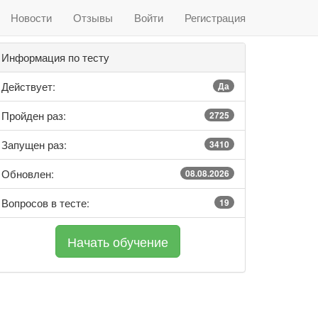
Новости
Отзывы
Войти
Регистрация
Информация по тесту
Действует:
Да
Пройден раз:
2725
Запущен раз:
3410
Обновлен:
08.08.2026
Вопросов в тесте:
19