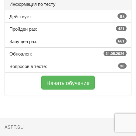
Информация по тесту
Действует:
Да
Пройден раз:
421
Запущен раз:
661
Обновлен:
31.05.2026
Вопросов в тесте:
36
ASPT.SU