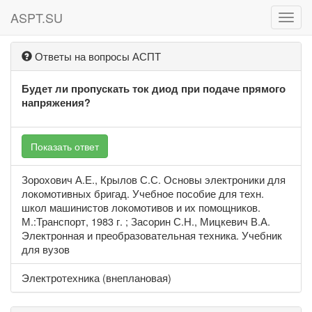
ASPT.SU
ASPT
Ответы на вопросы АСПТ
Будет ли пропускать ток диод при подаче прямого
напряжения?
Показать ответ
Зорохович А.Е., Крылов С.С. Основы электроники для
локомотивных бригад. Учебное пособие для техн.
школ машинистов локомотивов и их помощников.
М.:Транспорт, 1983 г. ; Засорин С.Н., Мицкевич В.А.
Электронная и преобразовательная техника. Учебник
для вузов
Электротехника (внеплановая)