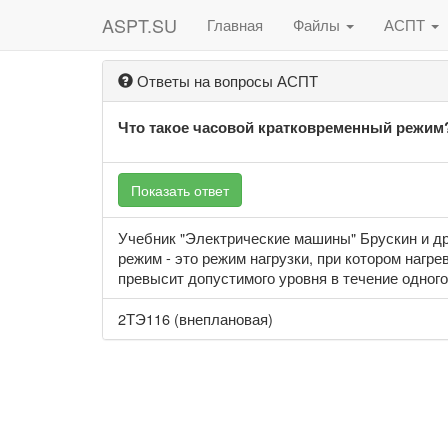
ASPT.SU
Главная
Файлы
АСПТ
Ответы на вопросы АСПТ
Что такое часовой кратковременный режим
Показать ответ
Учебник "Электрические машины" Брускин и др.,
режим - это режим нагрузки, при котором нагр
превысит допустимого уровня в течение одного
2ТЭ116 (внеплановая)