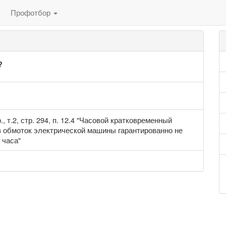
Профотбор
?
 т.2, стр. 294, п. 12.4 "Часовой кратковременный
ев обмоток электрической машины гарантированно не
 часа"