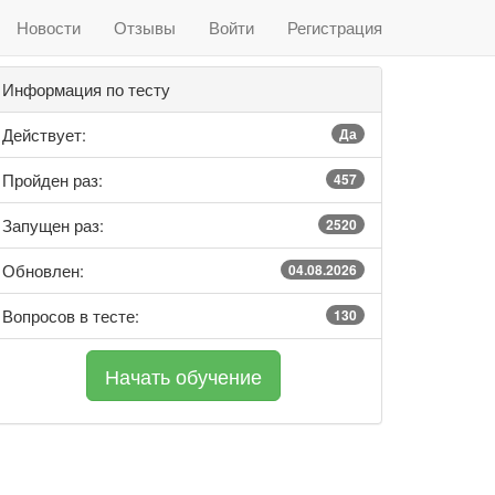
Новости
Отзывы
Войти
Регистрация
Информация по тесту
Действует:
Да
Пройден раз:
457
Запущен раз:
2520
Обновлен:
04.08.2026
Вопросов в тесте:
130