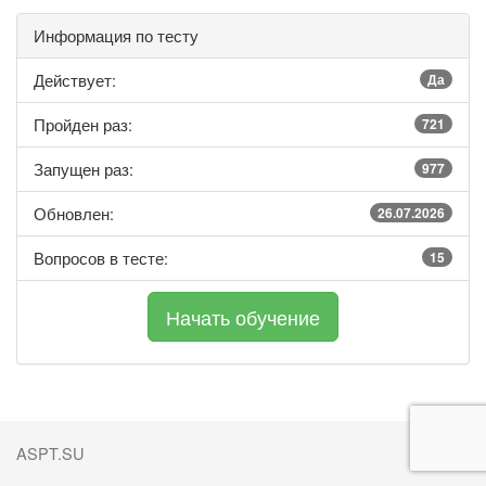
Информация по тесту
Действует:
Да
Пройден раз:
721
Запущен раз:
977
Обновлен:
26.07.2026
Вопросов в тесте:
15
ASPT.SU