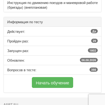
Инструкция по движению поездов и маневровой работе
(бригады) (внеплановая)
Информация по тесту
Действует:
Да
Пройден раз:
29
Запущен раз:
1802
Обновлен:
06.08.2026
Вопросов в тесте:
398
ASPT.SU