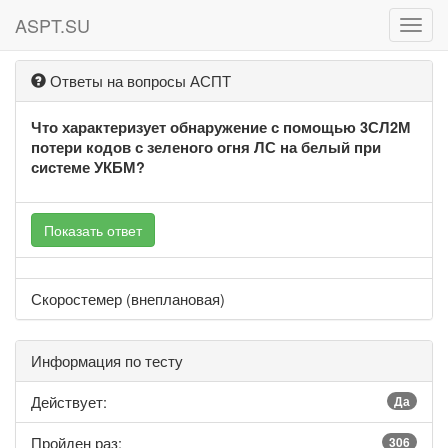
ASPT.SU
ASPT
Ответы на вопросы АСПТ
Что характеризует обнаружение с помощью 3СЛ2М
потери кодов с зеленого огня ЛС на белый при
системе УКБМ?
Показать ответ
Скоростемер (внеплановая)
Информация по тесту
Действует:
Да
Пройден раз:
306