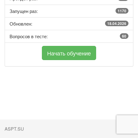
Запущен раз:
1170
Обновлен:
18.04.2026
Вопросов в тесте:
60
ASPT.SU