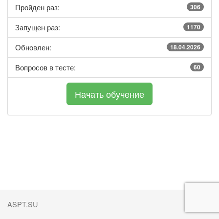
Пройден раз:
306
Запущен раз:
1170
Обновлен:
18.04.2026
Вопросов в тесте:
60
ASPT.SU