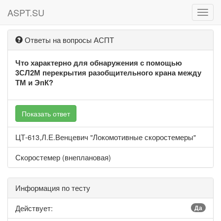
ASPT.SU
ASPT
Ответы на вопросы АСПТ
Что характерно для обнаружения с помощью
3СЛ2М перекрытия разобщительного крана между
ТМ и ЭпК?
Показать ответ
ЦТ-613,Л.Е.Венцевич "Локомотивные скоростемеры"
Скоростемер (внеплановая)
Информация по тесту
Действует:
Да