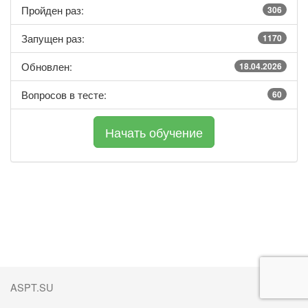
Пройден раз:
306
Запущен раз:
1170
Обновлен:
18.04.2026
Вопросов в тесте:
60
ASPT.SU