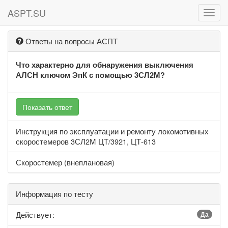
ASPT.SU
ASPT
Ответы на вопросы АСПТ
Что характерно для обнаружения выключения
АЛСН ключом ЭпК с помощью 3СЛ2М?
Показать ответ
Инструкция по эксплуатации и ремонту локомотивных
скоростемеров 3СЛ2М ЦТ/3921, ЦТ-613
Скоростемер (внеплановая)
Информация по тесту
Действует:
Да