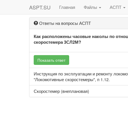
ASPT.SU
Главная
Файлы
АСПТ
Ответы на вопросы АСПТ
Как расположены часовые наколы по отно
скоростемера 3СЛ2М?
Показать ответ
Инструкция по эксплуатации и ремонту локом
"Локомотивные скоростемеры", п 1.12.
Скоростемер (внеплановая)