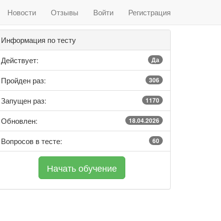
Новости
Отзывы
Войти
Регистрация
Информация по тесту
Действует:
Да
Пройден раз:
306
Запущен раз:
1170
Обновлен:
18.04.2026
Вопросов в тесте:
60