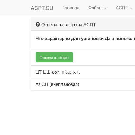
ASPT.SU
Главная
Файлы
АСПТ
Ответы на вопросы АСПТ
Что характерно для установки Дз в положен
Показать ответ
ЦТ-ЦШ-857, п 3.3.6.7.
АЛСН (внеплановая)