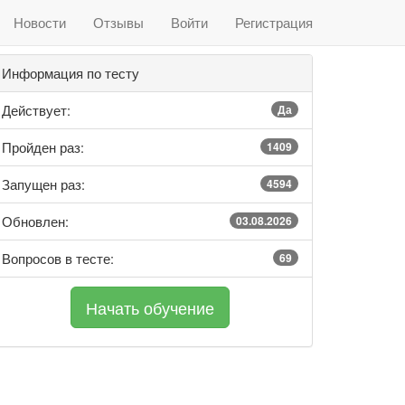
Новости
Отзывы
Войти
Регистрация
Информация по тесту
Действует:
Да
Пройден раз:
1409
Запущен раз:
4594
Обновлен:
03.08.2026
Вопросов в тесте:
69