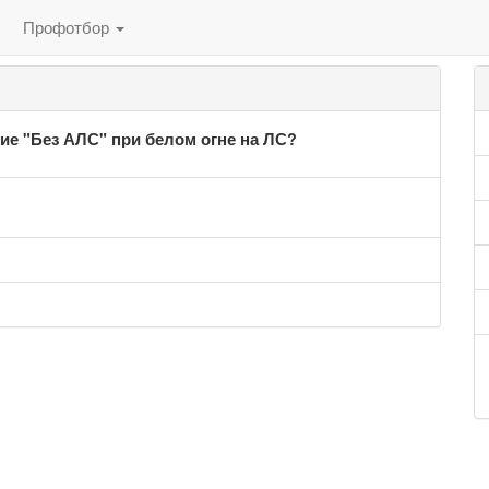
Профотбор
ие "Без АЛС" при белом огне на ЛС?