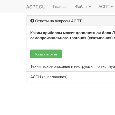
ASPT.SU
Главная
Файлы
АСПТ
Ответы на вопросы АСПТ
Каким прибором может дополняться блок Л
самопроизвольного трогания (скатывания) 
Показать ответ
Техническое описание и инструкция по эксплу
АЛСН (внеплановая)