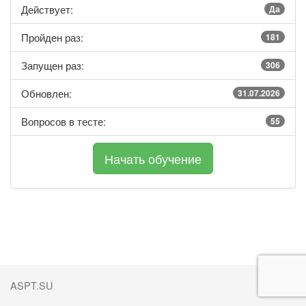
Действует:
Да
Пройден раз:
181
Запущен раз:
306
Обновлен:
31.07.2026
Вопросов в тесте:
55
ASPT.SU