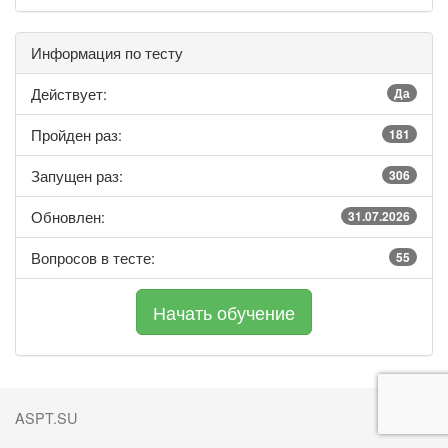
Информация по тесту
Действует:
Да
Пройден раз:
181
Запущен раз:
306
Обновлен:
31.07.2026
Вопросов в тесте:
55
ASPT.SU