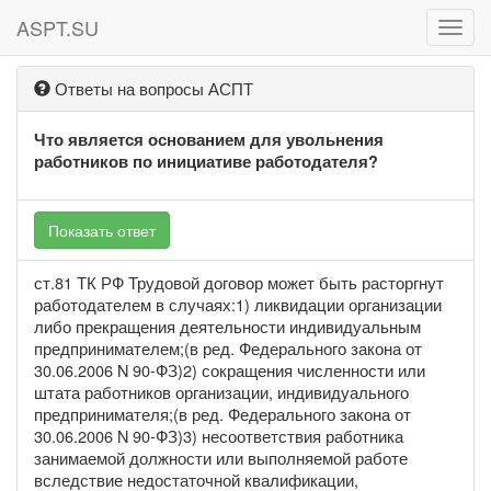
ASPT.SU
ASPT
Ответы на вопросы АСПТ
Что является основанием для увольнения
работников по инициативе работодателя?
Показать ответ
ст.81 ТК РФ Трудовой договор может быть расторгнут
работодателем в случаях:1) ликвидации организации
либо прекращения деятельности индивидуальным
предпринимателем;(в ред. Федерального закона от
30.06.2006 N 90-ФЗ)2) сокращения численности или
штата работников организации, индивидуального
предпринимателя;(в ред. Федерального закона от
30.06.2006 N 90-ФЗ)3) несоответствия работника
занимаемой должности или выполняемой работе
вследствие недостаточной квалификации,