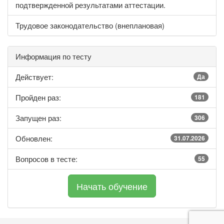
подтвержденной результатами аттестации.
Трудовое законодательство (внеплановая)
Информация по тесту
Действует:
Да
Пройден раз:
181
Запущен раз:
306
Обновлен:
31.07.2026
Вопросов в тесте:
55