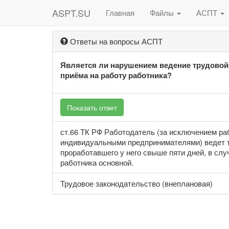
ASPT.SU
Главная
Файлы
АСПТ
Ответы на вопросы АСПТ
Является ли нарушением ведение трудовой
приёма на работу работника?
Показать ответ
ст.66 ТК РФ Работодатель (за исключением ра
индивидуальными предпринимателями) ведет т
проработавшего у него свыше пяти дней, в слу
работника основной.
Трудовое законодательство (внеплановая)