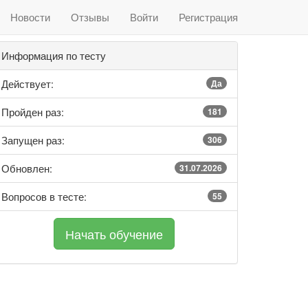
Новости
Отзывы
Войти
Регистрация
Информация по тесту
Действует:
Да
Пройден раз:
181
Запущен раз:
306
Обновлен:
31.07.2026
Вопросов в тесте:
55