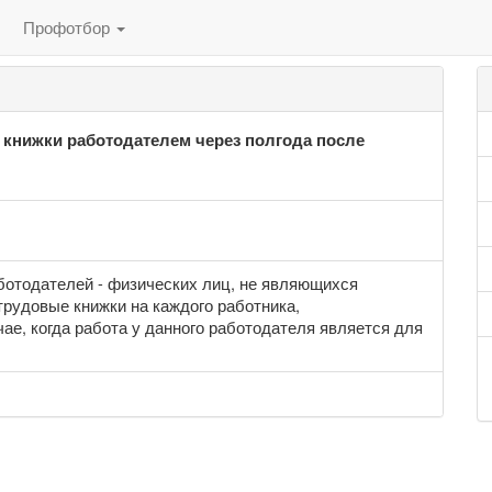
Профотбор
 книжки работодателем через полгода после
ботодателей - физических лиц, не являющихся
рудовые книжки на каждого работника,
чае, когда работа у данного работодателя является для