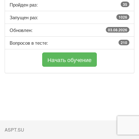
Пройден раз:
35
Запущен раз:
1026
Обновлен:
03.08.2026
Вопросов в тесте:
210
ASPT.SU