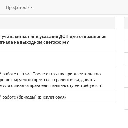
Профотбор
лучить сигнал или указание ДСП для отправления
сигнала на выходном светофоре?
работе п. 9.24 "После открытия пригласительного
регистрируемого приказа по радиосвязи, давать
 или сигнал отправления машинисту не требуется"
 работе (бригады) (внеплановая)