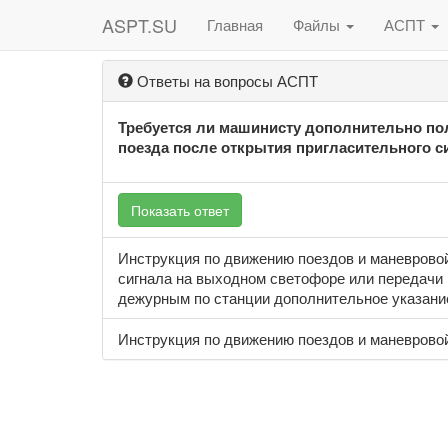
ASPT.SU
Главная
Файлы
АСПТ
Ответы на вопросы АСПТ
Требуется ли машинисту дополнительно по
поезда после открытия пригласительного 
Показать ответ
Инструкция по движению поездов и маневровой 
сигнала на выходном светофоре или передачи 
дежурным по станции дополнительное указание
Инструкция по движению поездов и маневровой