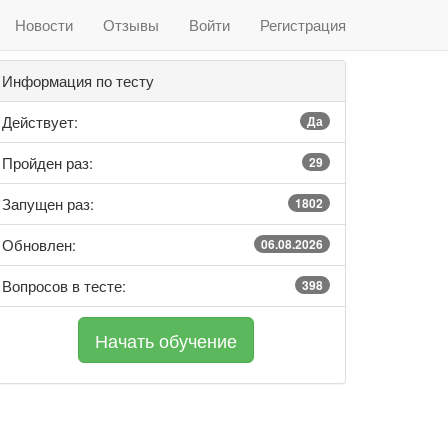
Новости
Отзывы
Войти
Регистрация
Информация по тесту
Действует:
Да
Пройден раз:
29
Запущен раз:
1802
Обновлен:
06.08.2026
Вопросов в тесте:
398