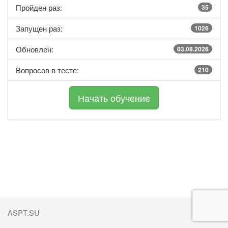
Пройден раз:
35
Запущен раз:
1026
Обновлен:
03.08.2026
Вопросов в тесте:
210
ASPT.SU