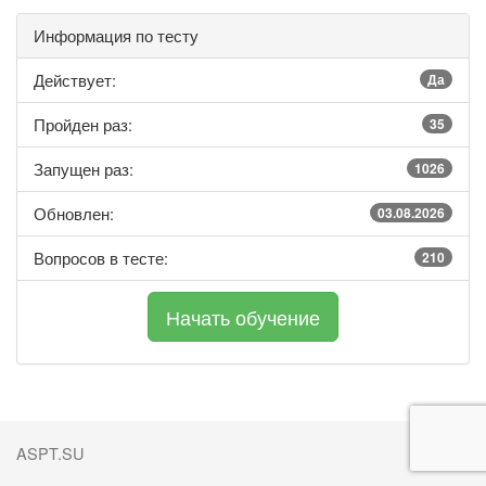
Информация по тесту
Действует:
Да
Пройден раз:
35
Запущен раз:
1026
Обновлен:
03.08.2026
Вопросов в тесте:
210
ASPT.SU