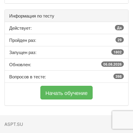
Информация по тесту
Действует:
Да
Пройден раз:
29
Запущен раз:
1802
Обновлен:
06.08.2026
Вопросов в тесте:
398
ASPT.SU