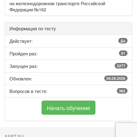
на железнодорожном транспорте Российской
Федерации №162
Информация по тесту
Действует:
Да
Пройден раз:
91
Запущен раз:
3277
Обновлен:
08.08.2026
Вопросов в тесте:
362
ASPT.SU