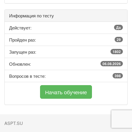
Информация по тесту
Действует:
Да
Пройден раз:
29
Запущен раз:
1802
Обновлен:
06.08.2026
Вопросов в тесте:
398
ASPT.SU