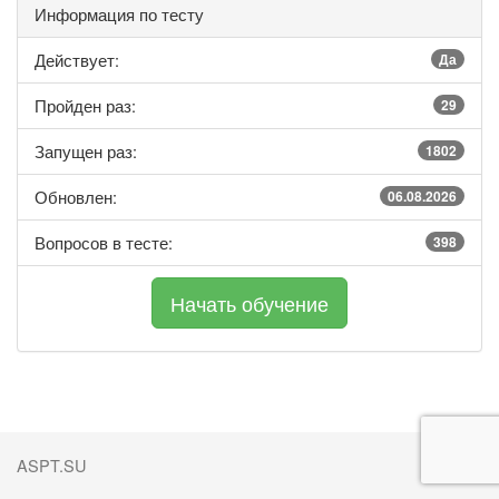
Информация по тесту
Действует:
Да
Пройден раз:
29
Запущен раз:
1802
Обновлен:
06.08.2026
Вопросов в тесте:
398
ASPT.SU