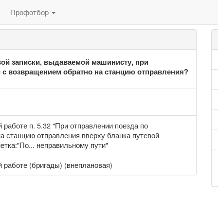
Профотбор
вой записки, выдаваемой машинисту, при
 с возвращением обратно на станцию отправления?
работе п. 5.32 "При отправлении поезда по
а станцию отправления вверху бланка путевой
тка:"По... неправильному пути"
 работе (бригады) (внеплановая)