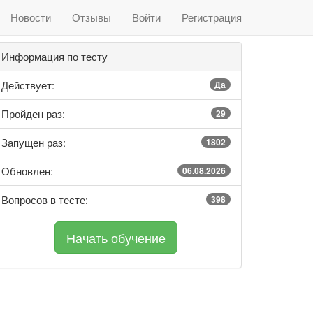
Новости
Отзывы
Войти
Регистрация
Информация по тесту
Действует:
Да
Пройден раз:
29
Запущен раз:
1802
Обновлен:
06.08.2026
Вопросов в тесте:
398