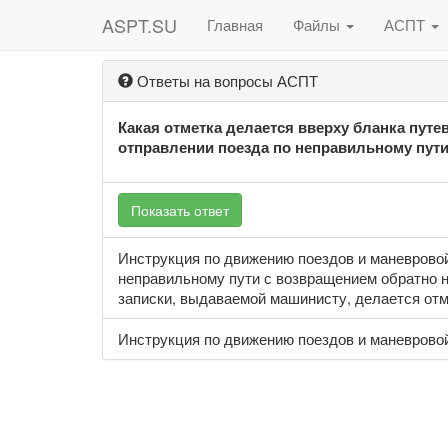
ASPT.SU
Главная
Файлы
АСПТ
Ответы на вопросы АСПТ
Какая отметка делается вверху бланка путе
отправлении поезда по неправильному пути
Показать ответ
Инструкция по движению поездов и маневровой 
неправильному пути с возвращением обратно н
записки, выдаваемой машинисту, делается отме
Инструкция по движению поездов и маневровой