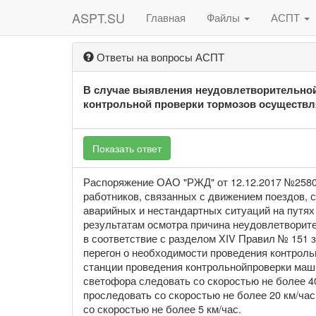
ASPT.SU
Главная
Файлы
АСПТ
Ответы на вопросы АСПТ
В случае выявления неудовлетворительной
контрольной проверки тормозов осуществл
Показать ответ
Распоряжение ОАО "РЖД" от 12.12.2017 №2580
работников, связанных с движением поездов, 
аварийных и нестандартных ситуаций на путях
результатам осмотра причина неудовлетворит
в соответствие с разделом XIV Правил № 151 
перегон о необходимости проведения контроль
станции проведения контрольнойпроверки маши
светофора следовать со скоростью не более 4
проследовать со скоростью не более 20 км/ча
со скоростью не более 5 км/час.