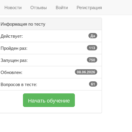
Новости
Отзывы
Войти
Регистрация
Информация по тесту
Действует:
Да
Пройден раз:
113
Запущен раз:
750
Обновлен:
08.06.2026
Вопросов в тесте:
61