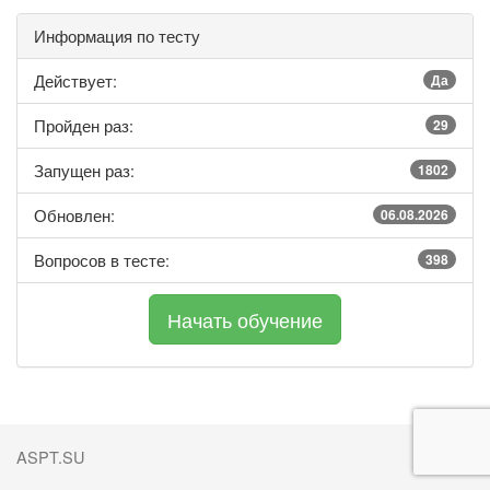
Информация по тесту
Действует:
Да
Пройден раз:
29
Запущен раз:
1802
Обновлен:
06.08.2026
Вопросов в тесте:
398
ASPT.SU