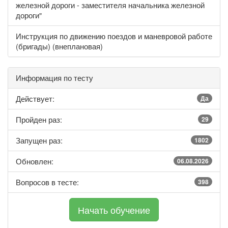
железной дороги - заместителя начальника железной
дороги"
Инструкция по движению поездов и маневровой работе
(бригады) (внеплановая)
Информация по тесту
Действует:
Да
Пройден раз:
29
Запущен раз:
1802
Обновлен:
06.08.2026
Вопросов в тесте:
398