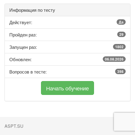
Информация по тесту
Действует:
Да
Пройден раз:
29
Запущен раз:
1802
Обновлен:
06.08.2026
Вопросов в тесте:
398
ASPT.SU