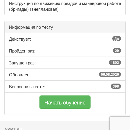
Инструкция по движению поездов и маневровой работе
(бригады) (внеплановая)
Информация по тесту
Действует:
Да
Пройден раз:
29
Запущен раз:
1802
Обновлен:
06.08.2026
Вопросов в тесте:
398
ASPT.SU