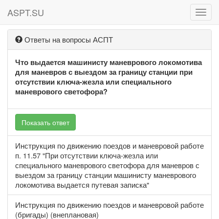
ASPT.SU
ASPT
Ответы на вопросы АСПТ
Что выдается машинисту маневрового локомотива
для маневров с выездом за границу станции при
отсутствии ключа-жезла или специального
маневрового светофора?
Показать ответ
Инструкция по движению поездов и маневровой работе
п. 11.57 "При отсутствии ключа-жезла или
специального маневрового светофора для маневров с
выездом за границу станции машинисту маневрового
локомотива выдается путевая записка"
Инструкция по движению поездов и маневровой работе
(бригады) (внеплановая)