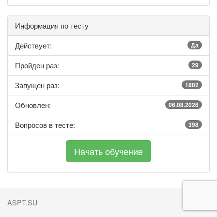
Информация по тесту
Действует:
Да
Пройден раз:
29
Запущен раз:
1802
Обновлен:
06.08.2026
Вопросов в тесте:
398
ASPT.SU