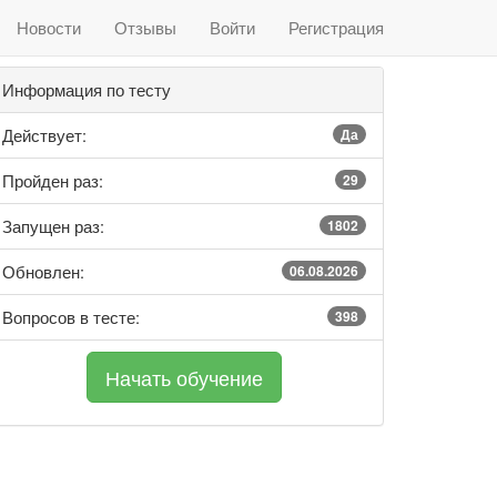
Новости
Отзывы
Войти
Регистрация
Информация по тесту
Действует:
Да
Пройден раз:
29
Запущен раз:
1802
Обновлен:
06.08.2026
Вопросов в тесте:
398