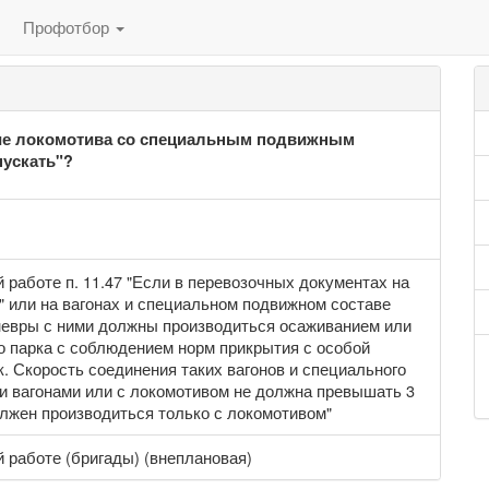
Профотбор
ние локомотива со специальным подвижным
пускать"?
работе п. 11.47 "Если в перевозочных документах на
" или на вагонах и специальном подвижном составе
маневры с ними должны производиться осаживанием или
о парка с соблюдением норм прикрытия с особой
к. Скорость соединения таких вагонов и специального
ми вагонами или с локомотивом не должна превышать 3
олжен производиться только с локомотивом"
 работе (бригады) (внеплановая)