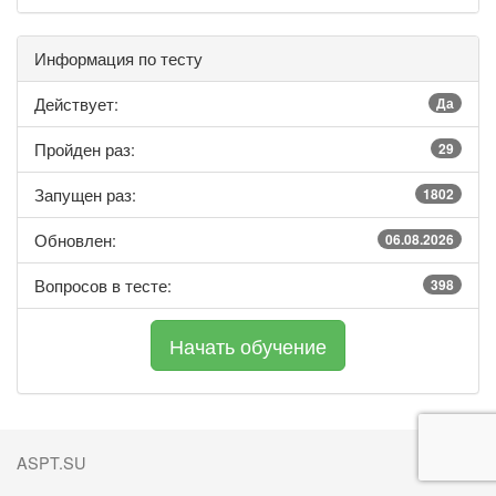
Информация по тесту
Действует:
Да
Пройден раз:
29
Запущен раз:
1802
Обновлен:
06.08.2026
Вопросов в тесте:
398
ASPT.SU