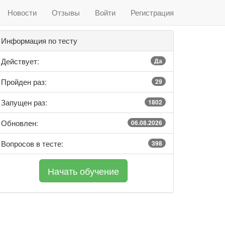
Новости
Отзывы
Войти
Регистрация
Информация по тесту
Действует:
Да
Пройден раз:
29
Запущен раз:
1802
Обновлен:
06.08.2026
Вопросов в тесте:
398