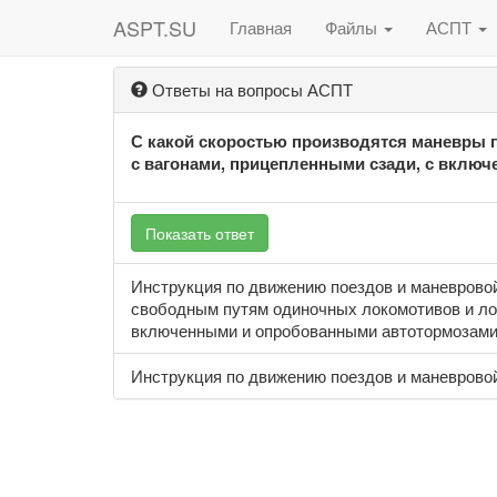
ASPT.SU
Главная
Файлы
АСПТ
Ответы на вопросы АСПТ
С какой скоростью производятся маневры 
с вагонами, прицепленными сзади, с вклю
Показать ответ
Инструкция по движению поездов и маневровой р
свободным путям одиночных локомотивов и лок
включенными и опробованными автотормозами
Инструкция по движению поездов и маневровой