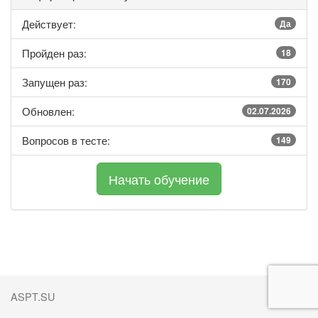
Действует:
Да
Пройден раз:
18
Запущен раз:
170
Обновлен:
02.07.2026
Вопросов в тесте:
149
ASPT.SU