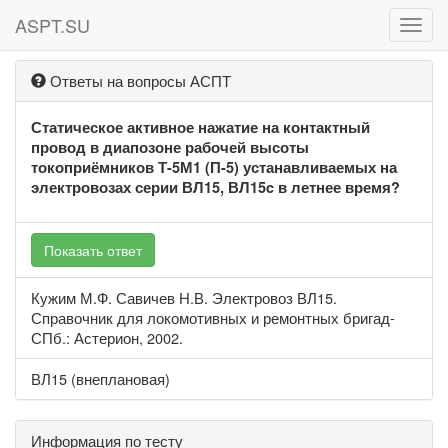
ASPT.SU
ASPT
Ответы на вопросы АСПТ
Статическое активное нажатие на контактный
провод в диапозоне рабочей высоты
токоприёмников Т-5М1 (П-5) устанавливаемых на
электровозах серии ВЛ15, ВЛ15c в летнее время?
Показать ответ
Кужим М.Ф. Савичев Н.В. Электровоз ВЛ15.
Справочник для локомотивных и ремонтных бригад-
СПб.: Астерион, 2002.
ВЛ15 (внеплановая)
Информация по тесту